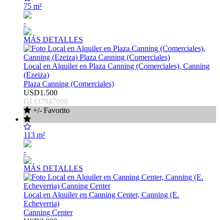
75 m²
-
MÁS DETALLES
Local en Alquiler en Plaza Canning (Comerciales), Canning
(Ezeiza)
Plaza Canning (Comerciales)
USD1.500
GLO7947090
+/- Favorito
113 m²
-
MÁS DETALLES
Local en Alquiler en Canning Center, Canning (E.
Echeverria)
Canning Center