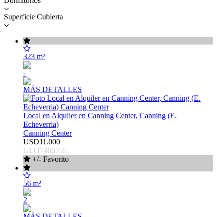
Dormitorios
Superficie Cubierta
323 m²
-
MÁS DETALLES
Local en Alquiler en Canning Center, Canning (E.
Echeverria)
Canning Center
USD11.000
GLO7466755
+/- Favorito
56 m²
2
MÁS DETALLES