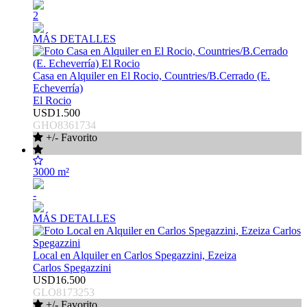
2
MÁS DETALLES
Casa en Alquiler en El Rocio, Countries/B.Cerrado (E.
Echeverría)
El Rocio
USD1.500
GHO8361734
+/- Favorito
3000 m²
-
MÁS DETALLES
Local en Alquiler en Carlos Spegazzini, Ezeiza
Carlos Spegazzini
USD16.500
GLO8173253
+/- Favorito