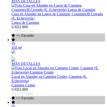
MÁS DETALLES
Casa en Alquiler en Lagos de Canning, Countries/B.Cerrado
(E. Echeverría)
Lagos de Canning
USD2.800
GHO5662593
+/- Favorito
102 m²
-
MÁS DETALLES
Local en Alquiler en Canning Center, Canning (E.
Echeverria)
Canning Center
USD2.800
GLO7773998
+/- Favorito