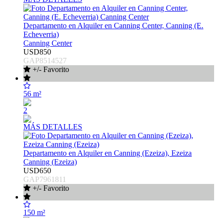
Departamento en Alquiler en Canning Center, Canning (E.
Echeverria)
Canning Center
USD850
GAP8514527
+/- Favorito
56 m²
2
MÁS DETALLES
Departamento en Alquiler en Canning (Ezeiza), Ezeiza
Canning (Ezeiza)
USD650
GAP7961811
+/- Favorito
150 m²