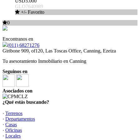
USD3.000
GLO7640989
+/- Favorito
0
Encontranos en
(011) 68271276
Giribone 909, of120, Las Toscas Office, Canning, Ezeiza
Tu asesoramiento Inmobiliario en Canning
Seguinos en
Asociados con
¿Qué estás buscando?
·
Terrenos
·
Departamentos
·
Casas
·
Oficinas
·
Locales