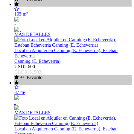
105 m²
-
MÁS DETALLES
Local en Alquiler en Canning (E. Echeverria), Esteban
Echeverria
Canning (E. Echeverria)
USD2.600
GLO8151503
+/- Favorito
87 m²
-
MÁS DETALLES
Local en Alquiler en Canning (E. Echeverria), Esteban